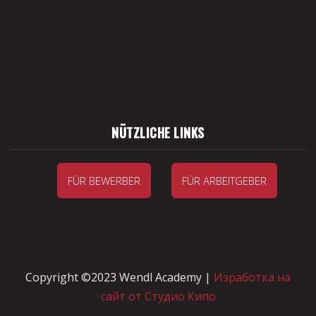
NÜTZLICHE LINKS
FÜR BEWERBER
FÜR ARBEITGEBER
Copyright ©2023 Wendl Academy |
Изработка на
сайт от Студио Кипо